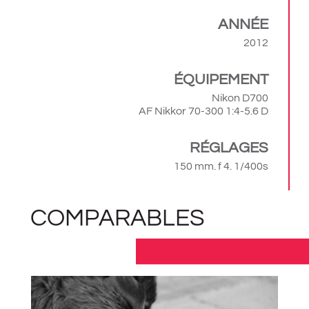
ANNÉE
2012
ÉQUIPEMENT
Nikon D700
AF Nikkor 70-300 1:4-5.6 D
RÉGLAGES
150 mm. f 4. 1/400s
COMPARABLES